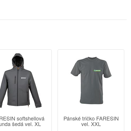
RESIN softshellová
Pánské tričko FARESIN
unda šedá vel. XL
vel. XXL