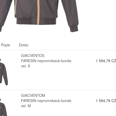
Popis
Dotaz
GIACVENTOS
FARESIN nepromokavá bunda
1 594,78 C
vel. S
GIACVENTOM
FARESIN nepromokavá bunda
1 594,78 C
vel. M