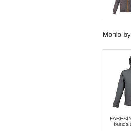
Mohlo by
FARESIN 
bunda 