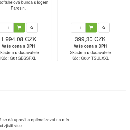
softshelová bunda s logem
Faresin.
1 994,08 CZK
399,30 CZK
Vaše cena s DPH
Vaše cena s DPH
kladem u dodavatele
Skladem u dodavatele
Kód: G01GBSSPXL
Kód: G001TSULXXL
se dá upravit a optimalizovat na míru.
i zjistit více