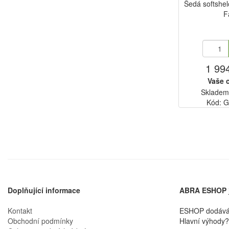
Šedá softshe
F
1 99
Vaše 
Skladem
Kód: 
Doplňující informace
ABRA ESHOP
Kontakt
ESHOP dodáváme
Obchodní podmínky
Hlavní výhody? 