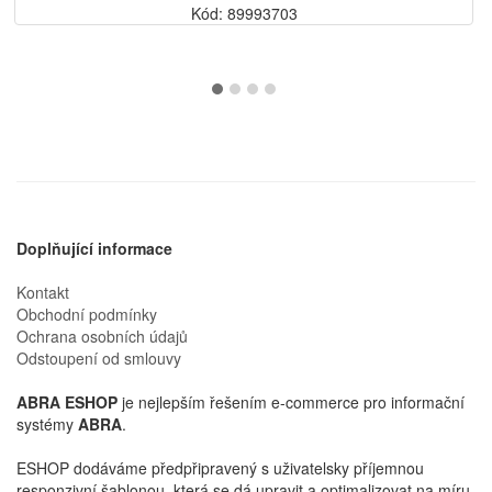
Kód: 89993703
Doplňující informace
Kontakt
Obchodní podmínky
Ochrana osobních údajů
Odstoupení od smlouvy
ABRA ESHOP
je nejlepším řešením e-commerce pro informační
systémy
ABRA
.
ESHOP dodáváme předpřipravený s uživatelsky příjemnou
responzivní šablonou, která se dá upravit a optimalizovat na míru.