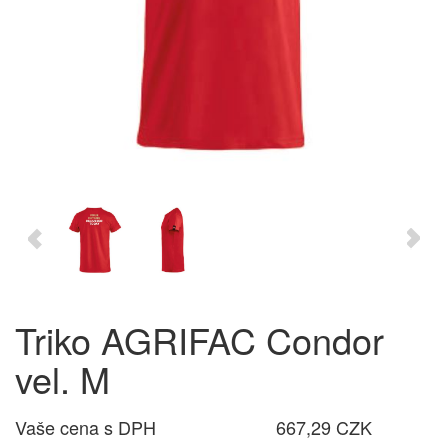
Triko AGRIFAC Condor
vel. M
Vaše cena s DPH
667,29 CZK