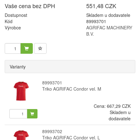
Vaše cena bez DPH
551,48 CZK
Dostupnost
Skladem u dodavatele
Kód
89993701
Výrobce
AGRIFAC MACHINERY
B.V.
Varianty
89993701
Triko AGRIFAC Condor vel. M
Cena:
667,29 CZK
Skladem u
dodavatele
89993702
Triko AGRIFAC Condor vel. L