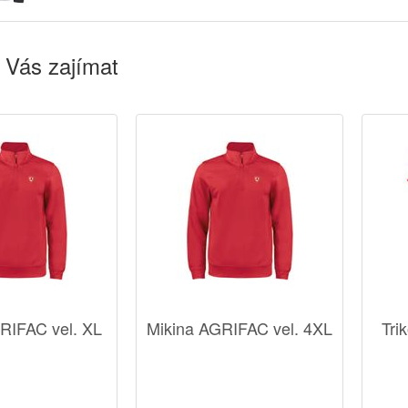
 Vás zajímat
RIFAC vel. XL
Mikina AGRIFAC vel. 4XL
Tri