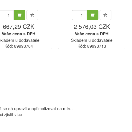
667,29 CZK
2 576,03 CZK
Vaše cena s DPH
Vaše cena s DPH
kladem u dodavatele
Skladem u dodavatele
Kód: 89993704
Kód: 89993713
se dá upravit a optimalizovat na míru.
i zjistit více