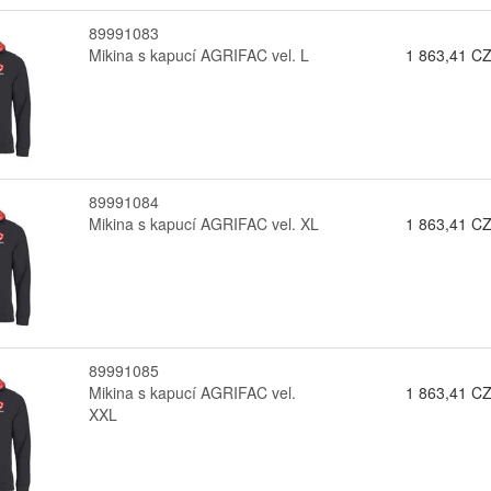
89991083
Mikina s kapucí AGRIFAC vel. L
1 863,41 C
89991084
Mikina s kapucí AGRIFAC vel. XL
1 863,41 C
89991085
Mikina s kapucí AGRIFAC vel.
1 863,41 C
XXL