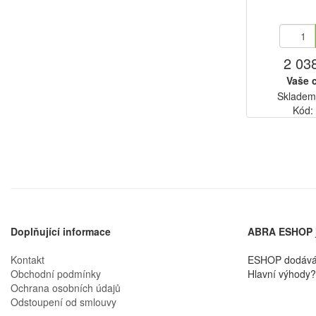
2 03
Vaše 
Skladem
Kód:
Doplňující informace
ABRA ESHOP
Kontakt
ESHOP dodáváme
Obchodní podmínky
Hlavní výhody? 
Ochrana osobních údajů
Odstoupení od smlouvy