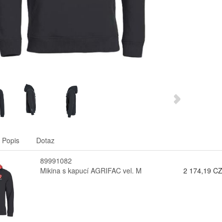
Popis
Dotaz
89991082
Mikina s kapucí AGRIFAC vel. M
2 174,19 C